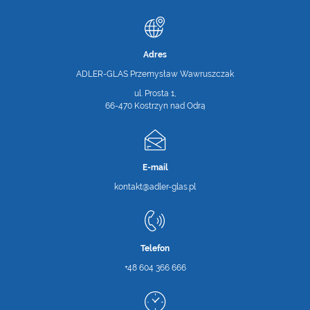
Adres
ADLER-GLAS Przemysław Wawruszczak
ul. Prosta 1,
66-470 Kostrzyn nad Odrą
E-mail
kontakt@adler-glas.pl
Telefon
+48 604 366 666