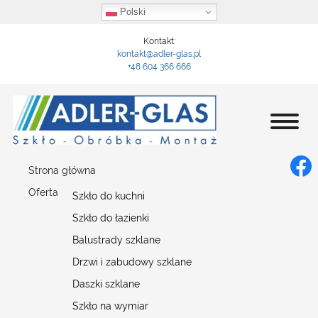
Polski
Kontakt:
kontakt@adler-glas.pl
+48 604 366 666
Strona główna
Oferta
Szkło do kuchni
Szkło do łazienki
Balustrady szklane
Drzwi i zabudowy szklane
Daszki szklane
Szkło na wymiar