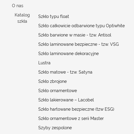
O nas
Katalog
Szkło typu float
szkła
Szkło całkowicie odbarwione typu Optiwhite
Szkło barwione w masie - tzw. Antisol
Szkło laminowane bezpieczne - tzw. VSG
Szkło laminowane dekoracyjne
Lustra
Szkło matowe - tzw. Satyna
Szkło zbrojone
Szkło ornamentowe
Szkło lakierowane – Lacobel
Szkło hartowane bezpieczne (tzw ESG)
Szkło ornamentowe z serii Master
Szyby zespolone