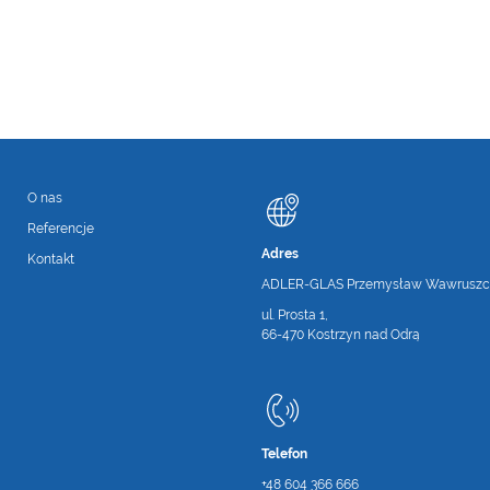
O nas
Referencje
Adres
Kontakt
ADLER-GLAS Przemysław Wawruszc
ul. Prosta 1,
66-470 Kostrzyn nad Odrą
Telefon
+48 604 366 666