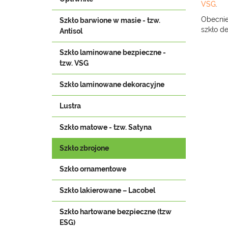
VSG
.
Obecnie
Szkło barwione w masie - tzw.
szkło d
Antisol
Szkło laminowane bezpieczne -
tzw. VSG
Szkło laminowane dekoracyjne
Lustra
Szkło matowe - tzw. Satyna
Szkło zbrojone
Szkło ornamentowe
Szkło lakierowane – Lacobel
Szkło hartowane bezpieczne (tzw
ESG)