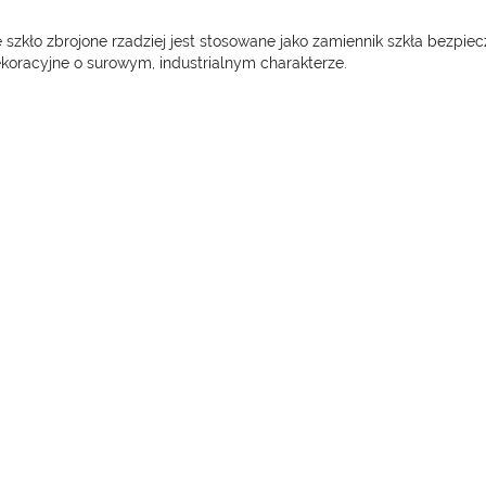
 szkło zbrojone rzadziej jest stosowane jako zamiennik szkła bezpie
ekoracyjne o surowym, industrialnym charakterze.