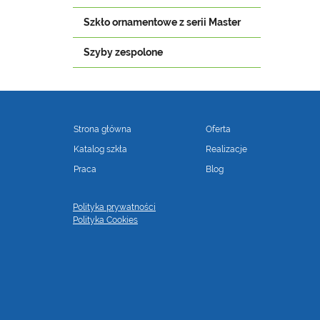
Szkło ornamentowe z serii Master
Szyby zespolone
Strona główna
Oferta
Katalog szkła
Realizacje
Praca
Blog
Polityka prywatności
Polityka Cookies