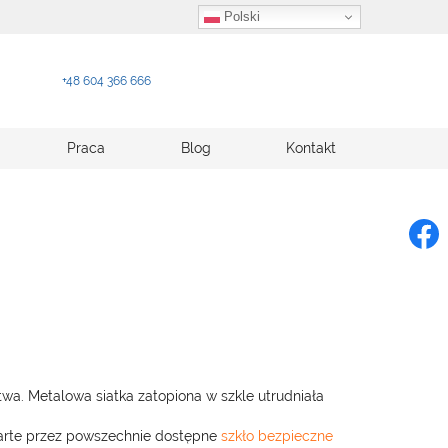
Polski
+48 604 366 666
Praca
Blog
Kontakt
wa. Metalowa siatka zatopiona w szkle utrudniała
parte przez powszechnie dostępne
szkło bezpieczne