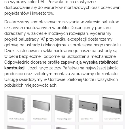
na wybrany kolor RAL. Pozwala to na elastyczne
dostosowanie się do warunków montażowych oraz oczekiwań
projektantów i inwestorów.
Dostarczamy kompleksowe rozwiązania w zakresie balustrad
szklanych montowanych w profilu. Dokonujemy pomiaru,
doradzamy w zakresie możliwych rozwiązań, wyceniamy
projekt balustrady. W przypadku akceptacji dostarczamy
gotową balustradę i dokonujemy jej profesjonalnego montażu.
Dzięki zastosowaniu szkła hartowanego nasze balustrady są
w pełni bezpieczne i odporne na uszkodzenia mechaniczne.
Odpowiednio dobrane profile zapewniają
wysoką stabilność
konstrukcji
. Jeżeli więc zależy Państwu na najwyższej jakości
produkcie oraz rzetelnym montażu zapraszamy do kontaktu.
Usługę świadczymy w Gorzowie, Zielonej Górze i wszystkich
pobliskich miejscowościach.