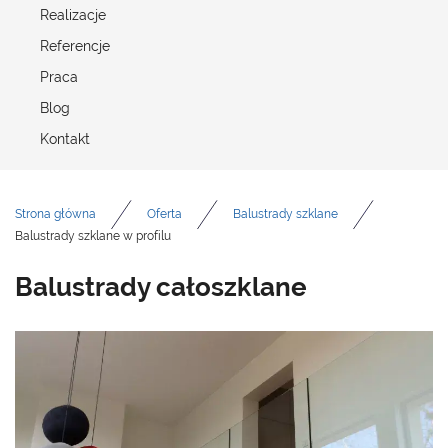
Realizacje
Referencje
Praca
Blog
Kontakt
Strona główna
Oferta
Balustrady szklane
Balustrady szklane w profilu
Balustrady całoszklane