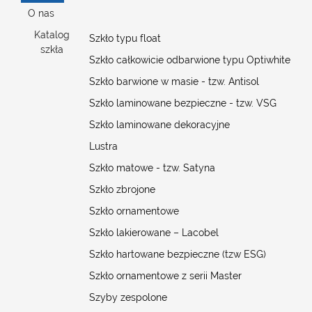
O nas
Katalog
Szkło typu float
szkła
Szkło całkowicie odbarwione typu Optiwhite
Szkło barwione w masie - tzw. Antisol
Szkło laminowane bezpieczne - tzw. VSG
Szkło laminowane dekoracyjne
Lustra
Szkło matowe - tzw. Satyna
Szkło zbrojone
Szkło ornamentowe
Szkło lakierowane – Lacobel
Szkło hartowane bezpieczne (tzw ESG)
Szkło ornamentowe z serii Master
Szyby zespolone