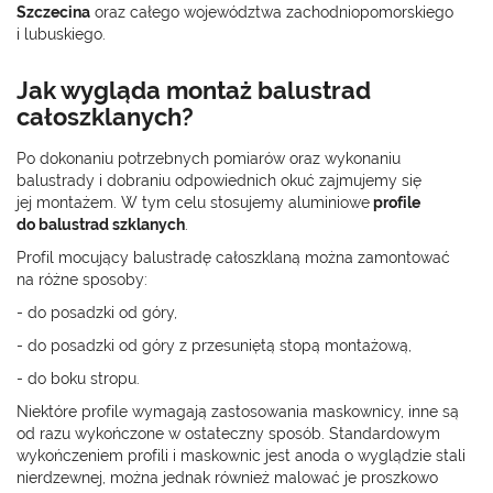
Szczecina
oraz całego województwa zachodniopomorskiego
i lubuskiego.
Jak wygląda montaż balustrad
całoszklanych?
Po dokonaniu potrzebnych pomiarów oraz wykonaniu
balustrady i dobraniu odpowiednich okuć zajmujemy się
jej montażem. W tym celu stosujemy aluminiowe
profile
do balustrad szklanych
.
Profil mocujący balustradę całoszklaną można zamontować
na różne sposoby:
- do posadzki od góry,
- do posadzki od góry z przesuniętą stopą montażową,
- do boku stropu.
Niektóre profile wymagają zastosowania maskownicy, inne są
od razu wykończone w ostateczny sposób. Standardowym
wykończeniem profili i maskownic jest anoda o wyglądzie stali
nierdzewnej, można jednak również malować je proszkowo