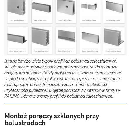
Istnieje bardzo wiele typów profili do balustrad całoszklanych.
W zależności od swojej budowy, przeznaczone są do montażu
od góry lub od boku. Każdy profil ma też swoje przeznaczenie ze
względu na obciążenia, jakie jest w stanie przenieść. Inne profile
montuje się w domach i mieszkaniach, a inne w obiektach
użyteczności publicznej. (Zdjęcie pochodzi z materiałów firmy Q-
RAILING, lidera w branży profili do balustrad całoszklanych)
Montaż poręczy szklanych przy
balustradach