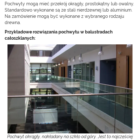
Pochwyty mogą mieć przekrój okrągły, prostokątny lub owalny.
Standardowo wykonane są ze stali nierdzewnej lub aluminium.
Na zamówienie mogą być wykonane z wybranego rodzaju
drewna.
Przykładowe rozwiązania pochwytu w balustradach
całoszklanych:
Pochwyt okrągły, nakładany na szkło od góry. Jest to najczęściej