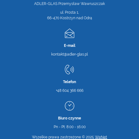
ADLER-GLAS Przemysław Wawruszczak
ul. Prosta 1,
66-470 Kostrzyn nad Odrą
E-mail
kontakt@adler-glas.pl
Telefon
+48 604 366 666
Biuro czynne
Pn - Pt: 8:00 - 16:00
Wszelkie prawa zastrzeżone © 2025
WeNet