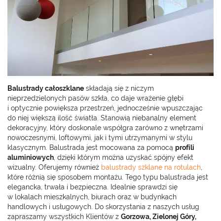
Balustrady całoszklane
składają się z niczym
nieprzedzielonych pasów szkła, co daje wrażenie głębi
i optycznie powiększa przestrzeń, jednocześnie wpuszczając
do niej większą ilość światła. Stanowią niebanalny element
dekoracyjny, który doskonale współgra zarówno z wnętrzami
nowoczesnymi, loftowymi, jak i tymi utrzymanymi w stylu
klasycznym. Balustrada jest mocowana za pomocą
profili
aluminiowych
, dzięki którym można uzyskać spójny efekt
wizualny. Oferujemy również
balustrady szklane na rotulach
,
które różnią się sposobem montażu. Tego typu balustrada jest
elegancka, trwała i bezpieczna. Idealnie sprawdzi się
w lokalach mieszkalnych, biurach oraz w budynkach
handlowych i usługowych. Do skorzystania z naszych usług
zapraszamy wszystkich Klientów z
Gorzowa, Zielonej Góry,