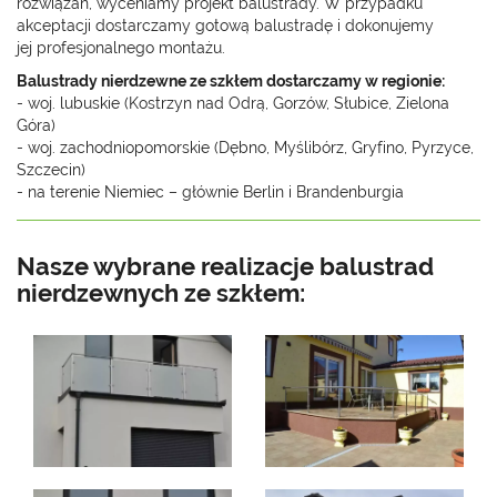
rozwiązań, wyceniamy projekt balustrady. W przypadku
akceptacji dostarczamy gotową balustradę i dokonujemy
jej profesjonalnego montażu.
Balustrady nierdzewne ze szkłem dostarczamy w regionie:
- woj. lubuskie (Kostrzyn nad Odrą, Gorzów, Słubice, Zielona
Góra)
- woj. zachodniopomorskie (Dębno, Myślibórz, Gryfino, Pyrzyce,
Szczecin)
- na terenie Niemiec – głównie Berlin i Brandenburgia
Nasze wybrane realizacje balustrad
nierdzewnych ze szkłem: