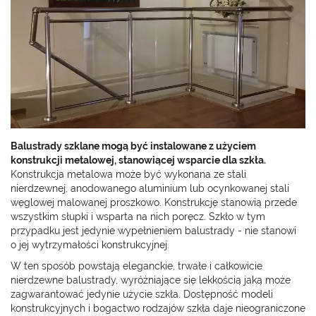
Balustrady szklane mogą być instalowane z użyciem
konstrukcji metalowej, stanowiącej wsparcie dla szkła.
Konstrukcja metalowa może być wykonana ze stali
nierdzewnej, anodowanego aluminium lub ocynkowanej stali
węglowej malowanej proszkowo. Konstrukcję stanowią przede
wszystkim słupki i wsparta na nich poręcz. Szkło w tym
przypadku jest jedynie wypełnieniem balustrady - nie stanowi
o jej wytrzymałości konstrukcyjnej.
W ten sposób powstają eleganckie, trwałe i całkowicie
nierdzewne balustrady, wyróżniające się lekkością jaką może
zagwarantować jedynie użycie szkła. Dostępność modeli
konstrukcyjnych i bogactwo rodzajów szkła daje nieograniczone