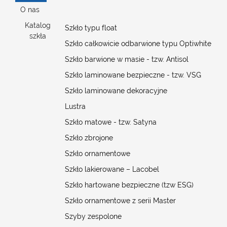
O nas
Katalog
Szkło typu float
szkła
Szkło całkowicie odbarwione typu Optiwhite
Szkło barwione w masie - tzw. Antisol
Szkło laminowane bezpieczne - tzw. VSG
Szkło laminowane dekoracyjne
Lustra
Szkło matowe - tzw. Satyna
Szkło zbrojone
Szkło ornamentowe
Szkło lakierowane – Lacobel
Szkło hartowane bezpieczne (tzw ESG)
Szkło ornamentowe z serii Master
Szyby zespolone