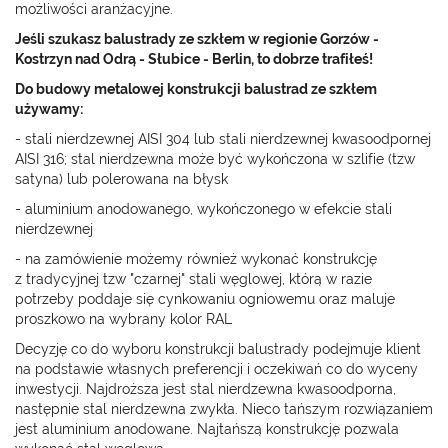
możliwości aranżacyjne.
Jeśli szukasz balustrady ze szkłem w regionie Gorzów -
Kostrzyn nad Odrą - Słubice - Berlin, to dobrze trafiłeś!
Do budowy metalowej konstrukcji balustrad ze szkłem
używamy:
- stali nierdzewnej AISI 304 lub stali nierdzewnej kwasoodpornej
AISI 316; stal nierdzewna może być wykończona w szlifie (tzw
satyna) lub polerowana na błysk
- aluminium anodowanego, wykończonego w efekcie stali
nierdzewnej
- na zamówienie możemy również wykonać konstrukcję
z tradycyjnej tzw "czarnej" stali węglowej, którą w razie
potrzeby poddaje się cynkowaniu ogniowemu oraz maluje
proszkowo na wybrany kolor RAL
Decyzję co do wyboru konstrukcji balustrady podejmuje klient
na podstawie własnych preferencji i oczekiwań co do wyceny
inwestycji. Najdroższa jest stal nierdzewna kwasoodporna,
następnie stal nierdzewna zwykła. Nieco tańszym rozwiązaniem
jest aluminium anodowane. Najtańszą konstrukcję pozwala