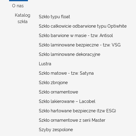
O nas
Katalog
Szkło typu float
szkła
Szkło całkowicie odbarwione typu Optiwhite
Szkło barwione w masie - tzw. Antisol
Szkło laminowane bezpieczne - tzw. VSG
Szkło laminowane dekoracyjne
Lustra
Szkło matowe - tzw. Satyna
Szkło zbrojone
Szkło ornamentowe
Szkło lakierowane – Lacobel
Szkło hartowane bezpieczne (tzw ESG)
Szkło ornamentowe z serii Master
Szyby zespolone