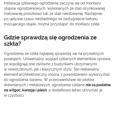
Instalacja szklanego ogrodzenia zaczyna się od montażu
słupów ogrodzeniowych, wykonanych ze stali ocynkowanej
malowanej proszkowo lub ze stali nierdzewnej. Następnie,
po upływie czasu niezbędnego na zastygnięcie betonu
mocującego słupki, można przystąpić do montażu szkła.
Gdzie sprawdzą się ogrodzenia ze
szkła?
Ogrodzenia ze szkła najlepiej sprawdzą się na prywatnych
posesjach. Uniwersalny wygląd szklanych elementów sprawia,
że współgrają one zarówno z budynkami utrzymanymi
w nowoczesnym, jak i klasycznym stylu. Ten niebanalny
element architektoniczny można z powodzeniem wykorzystać
do ogrodzenia basenu. W przeciwieństwie do płotów
drewnianych i metalowych, ogrodzenia szklane
nie są podatne
na wilgoć, korozję i pleśń
, a dodatkowo łatwo utrzymać je
w czystości.