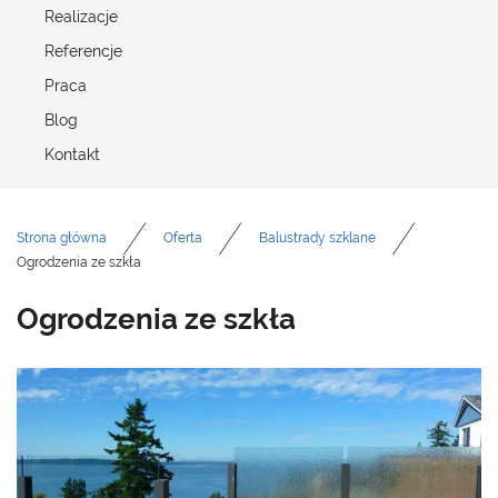
Realizacje
Referencje
Praca
Blog
Kontakt
Strona główna
Oferta
Balustrady szklane
Ogrodzenia ze szkła
Ogrodzenia ze szkła