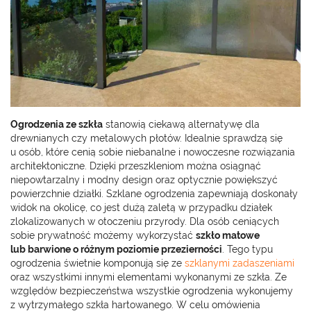
Ogrodzenia ze szkła
stanowią ciekawą alternatywę dla
drewnianych czy metalowych płotów. Idealnie sprawdzą się
u osób, które cenią sobie niebanalne i nowoczesne rozwiązania
architektoniczne. Dzięki przeszkleniom można osiągnąć
niepowtarzalny i modny design oraz optycznie powiększyć
powierzchnie działki. Szklane ogrodzenia zapewniają doskonały
widok na okolicę, co jest dużą zaletą w przypadku działek
zlokalizowanych w otoczeniu przyrody. Dla osób ceniących
sobie prywatność możemy wykorzystać
szkło matowe
lub barwione o różnym poziomie przezierności
. Tego typu
ogrodzenia świetnie komponują się ze
szklanymi zadaszeniami
oraz wszystkimi innymi elementami wykonanymi ze szkła. Ze
względów bezpieczeństwa wszystkie ogrodzenia wykonujemy
z wytrzymałego szkła hartowanego. W celu omówienia