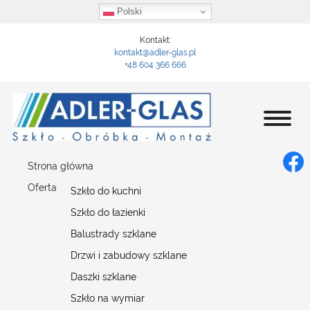
Polski
Kontakt:
kontakt@adler-glas.pl
+48 604 366 666
Strona główna
Oferta
Szkło do kuchni
Szkło do łazienki
Balustrady szklane
Drzwi i zabudowy szklane
Daszki szklane
Szkło na wymiar