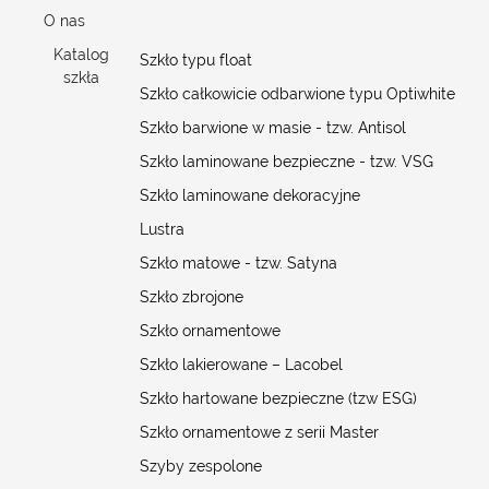
O nas
Katalog
Szkło typu float
szkła
Szkło całkowicie odbarwione typu Optiwhite
Szkło barwione w masie - tzw. Antisol
Szkło laminowane bezpieczne - tzw. VSG
Szkło laminowane dekoracyjne
Lustra
Szkło matowe - tzw. Satyna
Szkło zbrojone
Szkło ornamentowe
Szkło lakierowane – Lacobel
Szkło hartowane bezpieczne (tzw ESG)
Szkło ornamentowe z serii Master
Szyby zespolone